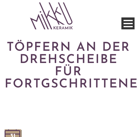
TÖPFERN AN DER
DREHSCHEIBE
FÜR
FORTGSCHRITTEN
31