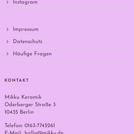
Instagram
Impressum
Datenschutz
Häufige Fragen
KONTAKT
Mikku Keramik
Oderberger Straße 3
10435 Berlin
Telefon: 0163-7745261
E-Mail:
hallo@mikku.de