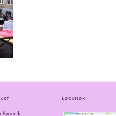
TAKT
LOCATION
u Keramik