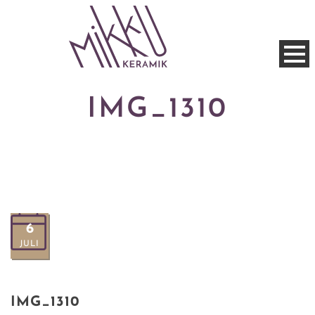
IMG_1310
6
JULI
IMG_1310