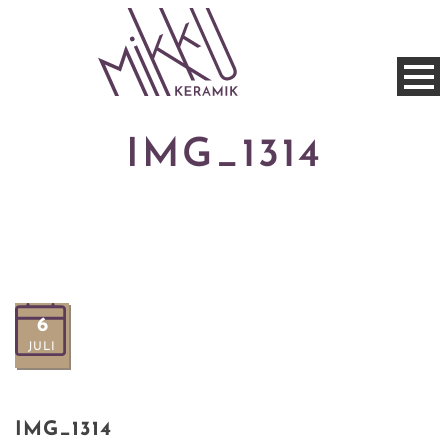
IMG_1314
6
JULI
IMG_1314