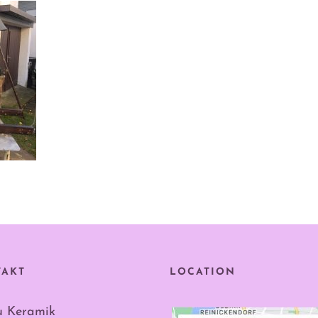
TAKT
LOCATION
u Keramik