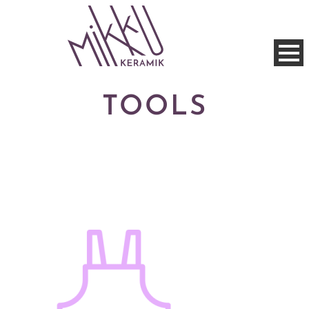
TOOLS