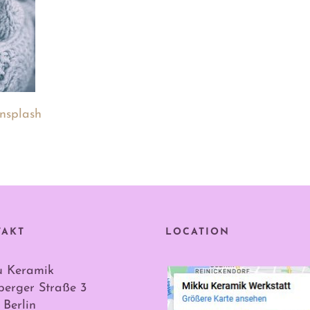
nsplash
TAKT
LOCATION
u Keramik
erger Straße 3
 Berlin