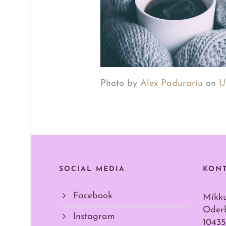
Photo by
Alex Padurariu
on
U
SOCIAL MEDIA
KON
Facebook
Mikk
Oderb
Instagram
10435