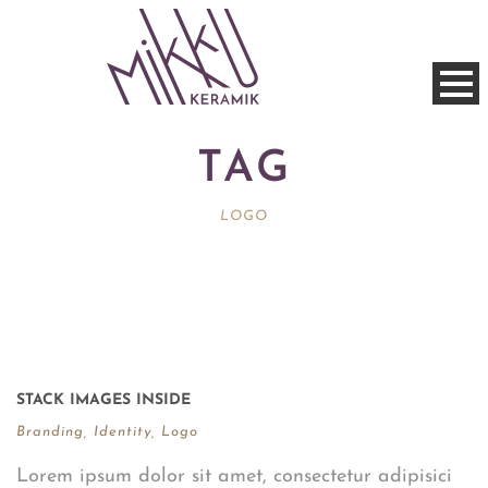
TAG
LOGO
STACK IMAGES INSIDE
Branding
,
Identity
,
Logo
Lorem ipsum dolor sit amet, consectetur adipisici