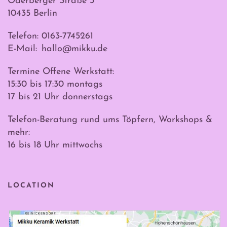
Oderberger Straße 3
10435 Berlin
Telefon: 0163-7745261
E-Mail:
hallo@mikku.de
Termine Offene Werkstatt:
15:30 bis 17:30 montags
17 bis 21 Uhr donnerstags
Telefon-Beratung rund ums Töpfern, Workshops &
mehr:
16 bis 18 Uhr mittwochs
LOCATION