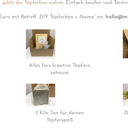
 gibts die Töpferbox online.
Einfach kaufen und Termin
Euro mit Betreff „DIY Töpferbox + Name“ an:
hallo@m
Alles fürs kreative Töpfern
zuhause
3 Kilo Ton für deinen
D
Töpferspaß