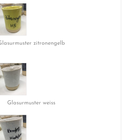
Glasurmuster zitronengelb
Glasurmuster weiss