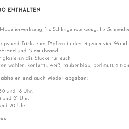
URO ENTHALTEN:
 Modelierwerkzeug, 1 x Schlingenwerkzeug, 1 x Schneid
pps und Tricks zum Töpfern in den eigenen vier Wände
ühbrand und Glasurbrand.
r glasieren die Stücke für euch.
ren wählen: konfettti, weiß, taubenblau, perlmutt, zitro
 abholen und auch wieder abgeben:
30 und 18 Uhr.
 und 21 Uhr.
und 20 Uhr.
box