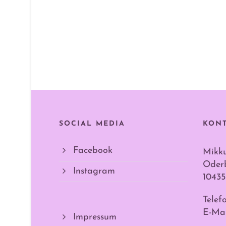
SOCIAL MEDIA
KON
Facebook
Mikk
Oderb
Instagram
10435
Telef
E-Mai
Impressum