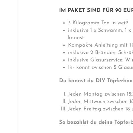
IM PAKET SIND FÜR 90 E
3 Kilogramm Ton in weiß
inklusive 1 x Schwamm, 1 x
kannst
Kompakte Anleitung mit Ti
inklusive 2 Bränden: Schr
inklusive Glasurservice: Wi
Ihr könnt zwischen 5 Glasu
Du kannst du DIY Töpferbox
Jeden Montag zwischen 15:
Jeden Mittwoch zwischen 18
Jeden Freitag zwischen 18 
So bezahlst du deine Töpfer