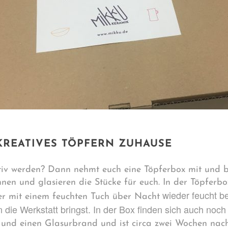
KREATIVES TÖPFERN ZUHAUSE
ativ werden? Dann nehmt euch eine Töpferbox mit und br
en und glasieren die Stücke für euch. In der Töpferbox
wieder feucht b
er mit einem feuchten Tuch über Nacht
n die Werkstatt bringst. In der Box finden sich auch noch
und einen Glasurbrand und ist circa zwei Wochen nach